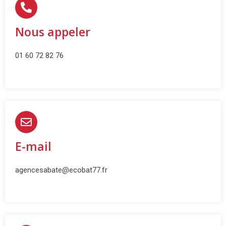
Nous appeler
01 60 72 82 76
E-mail
agencesabate@ecobat77.fr