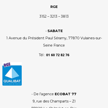
RGE
3152 – 3213 – 3813
•
SABATE
1 Avenue du Président Paul Séramy, 77870 Vulaines-sur-
Seine France
01 60 72 82 76
Tél :
• De l’agence
ECOBAT 77
9, rue des Champarts – ZI